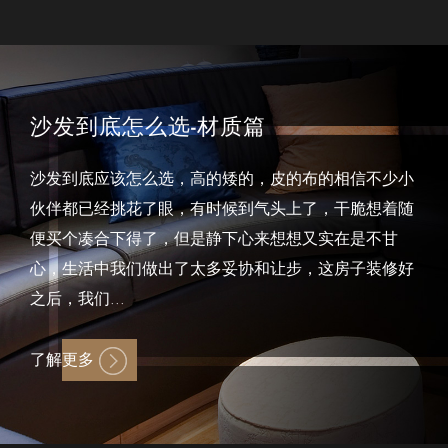
沙发到底怎么选-材质篇
沙发到底应该怎么选，高的矮的，皮的布的相信不少小
伙伴都已经挑花了眼，有时候到气头上了，干脆想着随
便买个凑合下得了，但是静下心来想想又实在是不甘
心，生活中我们做出了太多妥协和让步，这房子装修好
之后，我们...
了解更多