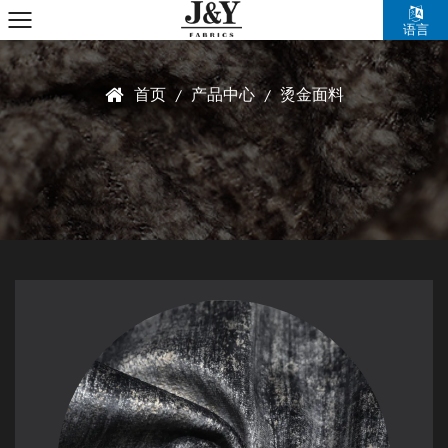
语言
首页
产品中心
烫金面料
/
/