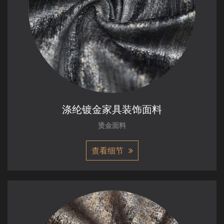
涤纶镀金家具装饰面料
烫金面料
查看细节