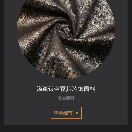
涤纶镀金家具装饰面料
烫金面料
查看细节