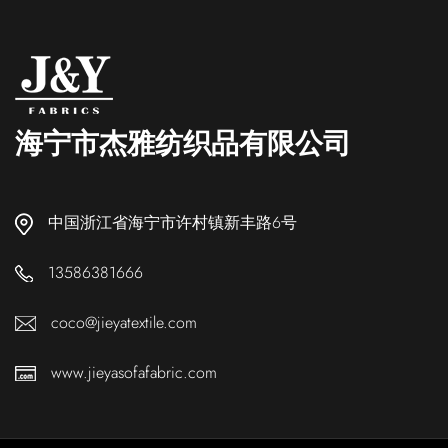
海宁市杰雅纺织品有限公司
中国浙江省海宁市许村镇新丰路6号
13586381666
coco@jieyatextile.com
www.jieyasofafabric.com