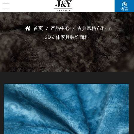
语言
首页
产品中心
古典风格布料
/
/
/
3D立体家具装饰面料