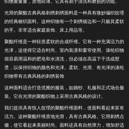
织物重量重，质地轻薄。它具有易于清洗和磨损的功能。
光滑的聚酯古典风格刺绣刺绣面料是一种具有微妙编织纹理
的经典梭织面料。这种织物有一个刺绣镶边和一只极其柔软
的手。非常适合家庭装饰、床上用品等。
聚酯纤维是一种轻质柔软的合成纤维。它有一种充满活力的
光泽，这使得它适合时尚、室内装潢和窗帘使用。涤纶织物
很容易用温和的肥皂和水清洗，但必须在高温下干洗或熨
烫，以保持织物的颜色和光泽。柔软、光滑、有光泽的涤纶
织物带有古典风格的刺绣装饰
这种面料适合打造优雅的服装，如婚纱、礼服和正式场合服
装。它在光滑的聚酯织物上采用古典风格的设计。
我们提供具有惊人纹理的聚酯纤维面料，使面料看起来富有
活力。这种聚酯纤维质地光滑，具有古典风格。它用刺绣点
缀，使它看起来美丽时尚。面料还具有自然弹力，增加舒适