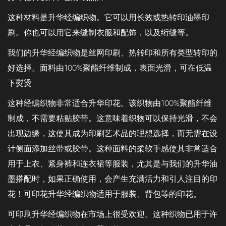
这种材料是升华经编织物。它可以用长效或热转印油墨印
刷。你也可以用它来缝制衣服和配饰，以及绗缝等。
我们的升华经编织物是丝网印刷、热转印和所有类型转印的
好选择。面料由100%聚酯纤维制成，表面光滑，可在低温
下熨烫
这种经编织物非常适合升华印花。该织物由100%聚酯纤维
制成，不需要粘贴胶带。这意味着织物可以保持光滑，不会
出现边缘，这使其成为印刷艺术品的理想选择，而无需在设
计侧面添加丝带或胶带。这种面料的柔软手感使其非常适合
用于上衣、紧身裤和连衣裙等服装，尤其是与我们的升华油
墨搭配时，如果正确使用，会产生充满活力和引人注目的印
花！可印花升华经编织物适用于服装、背包等的印花。
可印刷升华经编织物在市场上很受欢迎。这种织物已用于许