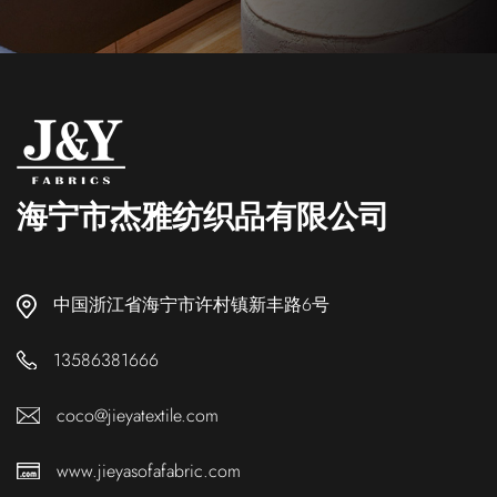
海宁市杰雅纺织品有限公司
中国浙江省海宁市许村镇新丰路6号
13586381666
coco@jieyatextile.com
www.jieyasofafabric.com