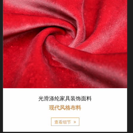
柔软有纹理的Tricot面料
现代风格布料
查看细节