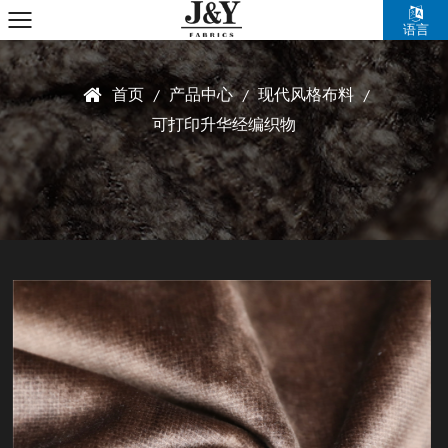
语言
首页
产品中心
现代风格布料
/
/
/
可打印升华经编织物