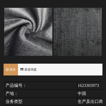
描述
发送询盘
产品编号：
1623303973
产地：
中国
业务类型
生产及出口商