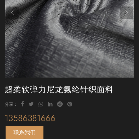
超柔软弹力尼龙氨纶针织面料
分享：
13586381666
联系我们