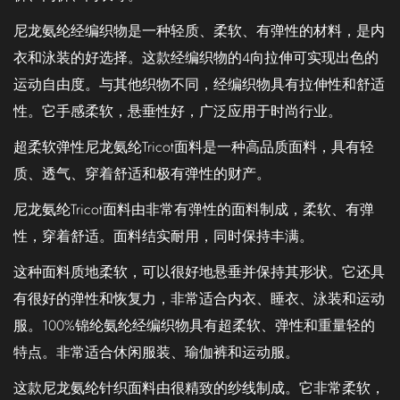
尼龙氨纶经编织物是一种轻质、柔软、有弹性的材料，是内
衣和泳装的好选择。这款经编织物的4向拉伸可实现出色的
运动自由度。与其他织物不同，经编织物具有拉伸性和舒适
性。它手感柔软，悬垂性好，广泛应用于时尚行业。
超柔软弹性尼龙氨纶Tricot面料是一种高品质面料，具有轻
质、透气、穿着舒适和极有弹性的财产。
尼龙氨纶Tricot面料由非常有弹性的面料制成，柔软、有弹
性，穿着舒适。面料结实耐用，同时保持丰满。
这种面料质地柔软，可以很好地悬垂并保持其形状。它还具
有很好的弹性和恢复力，非常适合内衣、睡衣、泳装和运动
服。100%锦纶氨纶经编织物具有超柔软、弹性和重量轻的
特点。非常适合休闲服装、瑜伽裤和运动服。
这款尼龙氨纶针织面料由很精致的纱线制成。它非常柔软，